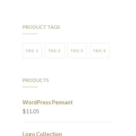
PRODUCT TAGS
TAG 1
TAG 2
TAG 3
TAG 4
PRODUCTS
WordPress Pennant
$
11.05
Logo Collection