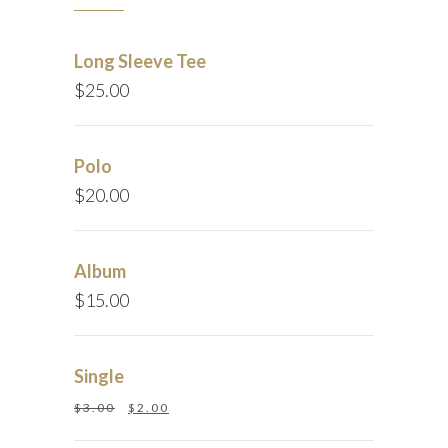
Long Sleeve Tee
$
25.00
Polo
$
20.00
Album
$
15.00
Single
$
3.00
$
2.00