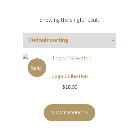
Showing the single result
Sale!
Logo Collection
$
18.00
VIEW PRODUCTS