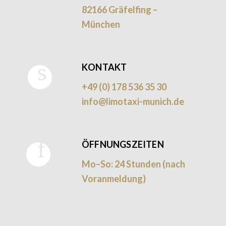
82166 Gräfelfing –
München
KONTAKT
+49 (0) 178 536 35 30
info@limotaxi-munich.de
ÖFFNUNGSZEITEN
Mo–So: 24 Stunden (nach
Voranmeldung)