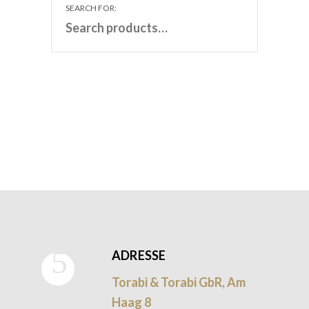
SEARCH FOR:
ADRESSE
Torabi & Torabi GbR, Am
Haag 8