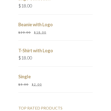
$
18.00
Beanie with Logo
$
20.00
$
18.00
T-Shirt with Logo
$
18.00
Single
$
3.00
$
2.00
TOP RATED PRODUCTS