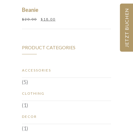
Beanie
JETZT BUCHEN
$
20.00
$
18.00
PRODUCT CATEGORIES
ACCESSORIES
(5)
CLOTHING
(1)
DECOR
(1)