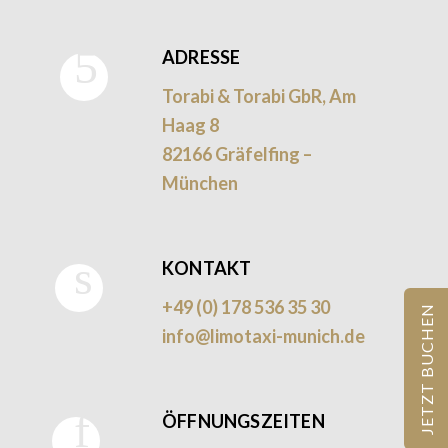
ADRESSE
Torabi & Torabi GbR, Am
Haag 8
82166 Gräfelfing –
München
KONTAKT
+49 (0) 178 536 35 30
JETZT BUCHEN
info@limotaxi-munich.de
ÖFFNUNGSZEITEN