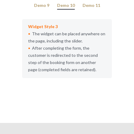
Demo 9
Demo 10
Demo 11
Widget Style 3
The widget can be placed anywhere on
the page, including the slider.
After completing the form, the
customer is redirected to the second
step of the booking form on another
page (completed fields are retained).