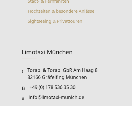
Stadt- & Fernfahrten
Hochzeiten & besondere Anlässe
Sightseeing & Privattouren
Limotaxi München
Torabi & Torabi GbR Am Haag 8
82166 Gräfelfing München
+49 (0) 178 536 35 30
info@limotaxi-munich.de
RECHTLICHES