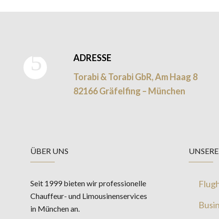
ADRESSE
Torabi & Torabi GbR, Am Haag 8
82166 Gräfelfing – München
ÜBER UNS
UNSERE
Seit 1999 bieten wir professionelle
Flug
Chauffeur- und Limousinenservices
Busin
in München an.