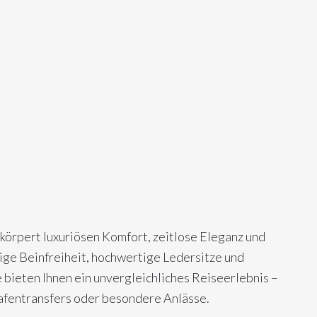
örpert luxuriösen Komfort, zeitlose Eleganz und
ige Beinfreiheit, hochwertige Ledersitze und
bieten Ihnen ein unvergleichliches Reiseerlebnis –
hafentransfers oder besondere Anlässe.