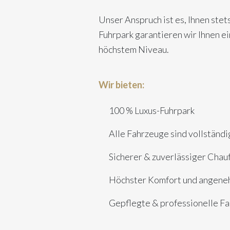
Unser Anspruch ist es, Ihnen stet
Fuhrpark garantieren wir Ihnen ei
höchstem Niveau.
Wir bieten:
100 % Luxus-Fuhrpark
Alle Fahrzeuge sind vollständi
Sicherer & zuverlässiger Chau
Höchster Komfort und angene
Gepflegte & professionelle Fa