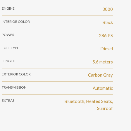
ENGINE
3000
INTERIOR COLOR
Black
POWER
286 PS
FUEL TYPE
Diesel
LENGTH
5.6 meters
EXTERIOR COLOR
Carbon Gray
TRANSMISSION
Automatic
EXTRAS
Bluetooth, Heated Seats,
Sunroof