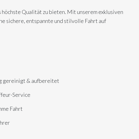
s höchste Qualität zu bieten. Mit unserem exklusiven
ne sichere, entspannte und stilvolle Fahrt auf
g gereinigt & aufbereitet
ffeur-Service
hme Fahrt
hrer