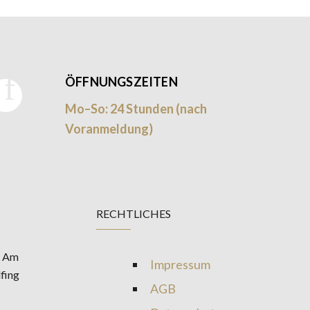
ÖFFNUNGSZEITEN
Mo–So: 24 Stunden (nach
Voranmeldung)
RECHTLICHES
R Am
Impressum
fing
AGB