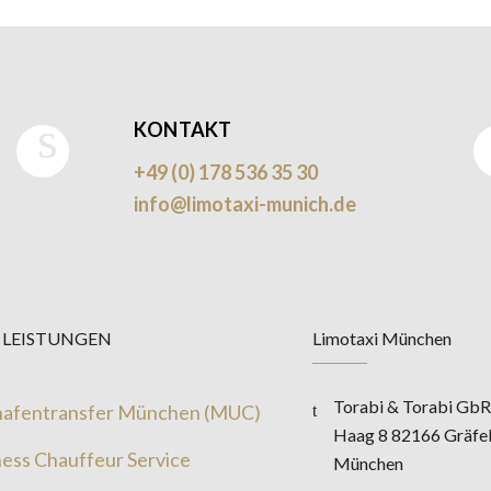
KONTAKT
+49 (0) 178 536 35 30
info@limotaxi-munich.de
 LEISTUNGEN
Limotaxi München
Torabi & Torabi Gb
hafentransfer München (MUC)
Haag 8 82166 Gräfel
ess Chauffeur Service
München